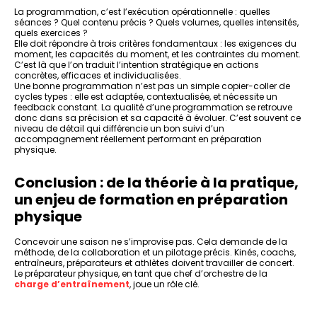
La programmation, c’est l’exécution opérationnelle : quelles
séances ? Quel contenu précis ? Quels volumes, quelles intensités,
quels exercices ?
Elle doit répondre à trois critères fondamentaux : les exigences du
moment, les capacités du moment, et les contraintes du moment.
C’est là que l’on traduit l’intention stratégique en actions
concrètes, efficaces et individualisées.
Une bonne programmation n’est pas un simple copier-coller de
cycles types : elle est adaptée, contextualisée, et nécessite un
feedback constant. La qualité d’une programmation se retrouve
donc dans sa précision et sa capacité à évoluer. C’est souvent ce
niveau de détail qui différencie un bon suivi d’un
accompagnement réellement performant en préparation
physique.
Conclusion : de la théorie à la pratique,
un enjeu de formation en préparation
physique
Concevoir une saison ne s’improvise pas. Cela demande de la
méthode, de la collaboration et un pilotage précis. Kinés, coachs,
entraîneurs, préparateurs et athlètes doivent travailler de concert.
Le préparateur physique, en tant que chef d’orchestre de la
charge d’entraînement
, joue un rôle clé.