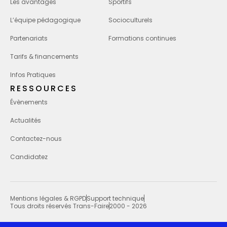
Les avantages
Sportifs
L’équipe pédagogique
Socioculturels
Partenariats
Formations continues
Tarifs & financements
Infos Pratiques
RESSOURCES
Évènements
Actualités
Contactez-nous
Candidatez
Mentions légales & RGPD
Support technique
Tous droits réservés Trans-Faire
2000 - 2026