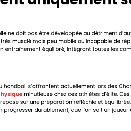
 elle ne doit pas être développée au détriment d’au
 très musclé mais peu mobile ou incapable de répé
un entraînement équilibré, intégrant toutes les c
du handball s’affrontent actuellement lors des Ch
physique
minutieuse chez ces athlètes d’élite. C
n repose sur une préparation réfléchie et équilibrée
ur progresser durablement, que l’on soit un joueu