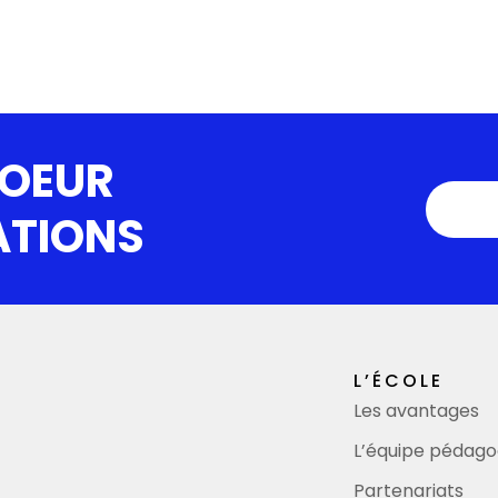
COEUR
ATIONS
L’ÉCOLE
Les avantages
L’équipe pédago
Partenariats