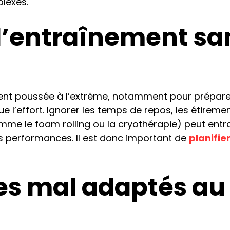
lexes.
d’entraînement sa
vent poussée à l’extrême, notamment pour prépare
e l’effort. Ignorer les temps de repos, les étirem
mme le foam rolling ou la cryothérapie) peut entr
s performances. Il est donc important de
planifie
es mal adaptés au 