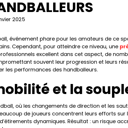
ANDBALLEURS
nvier 2025
l, événement phare pour les amateurs de ce sport
ains. Cependant, pour atteindre ce niveau, une
pr
s professionnels excellent dans cet aspect, de nomb
romettant souvent leur progression et leurs résul
ter les performances des handballeurs.
mobilité et la soup
dball, où les changements de direction et les sauts
 Beaucoup de joueurs concentrent leurs efforts sur 
t d’étirements dynamiques. Résultat : un risque acc