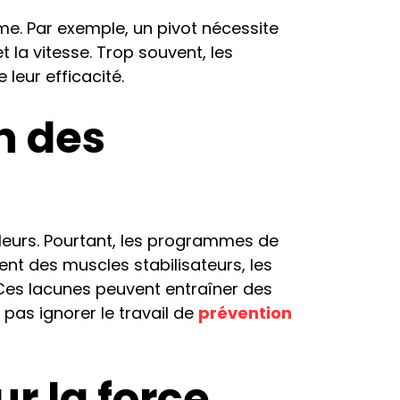
e. Par exemple, un pivot nécessite
t la vitesse. Trop souvent, les
leur efficacité.
on des
lleurs. Pourtant, les programmes de
nt des muscles stabilisateurs, les
. Ces lacunes peuvent entraîner des
pas ignorer le travail de
prévention
r la force