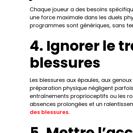
Chaque joueur a des besoins spécifiqu
une force maximale dans les duels physiq
programmes sont génériques, sans tenir 
4. Ignorer le 
blessures
Les blessures aux épaules, aux genoux 
préparation physique négligent parfoi
entraînements proprioceptifs ou les ro
absences prolongées et un ralentisseme
des blessures
.
5. Mettre l’ac