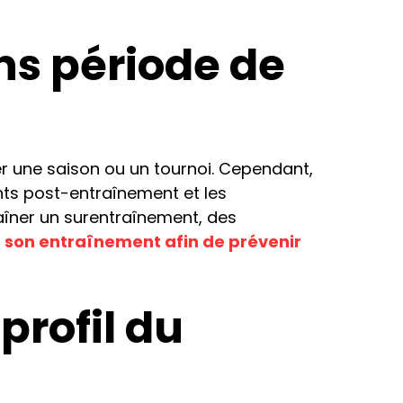
ns période de
r une saison ou un tournoi. Cependant,
ents post-entraînement et les
aîner un surentraînement, des
r son entraînement afin de prévenir
profil du