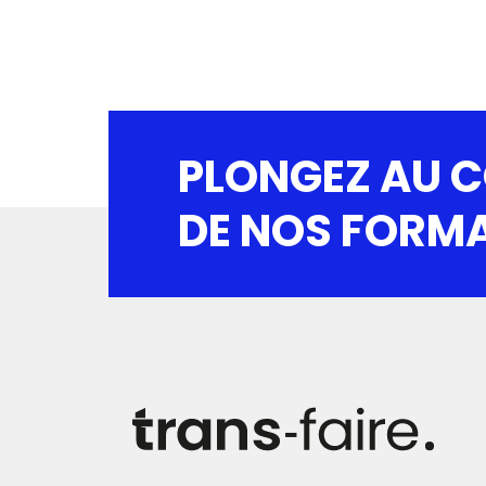
PLONGEZ AU 
DE NOS FORM