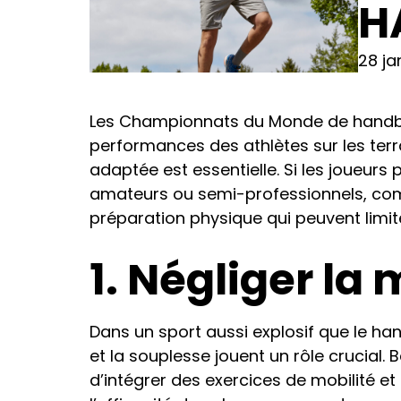
H
28 ja
Les Championnats du Monde de handbal
performances des athlètes sur les terr
adaptée est essentielle. Si les joueur
amateurs ou semi-professionnels, comp
préparation physique qui peuvent limi
1. Négliger la 
Dans un sport aussi explosif que le han
et la souplesse jouent un rôle crucial.
d’intégrer des exercices de mobilité e