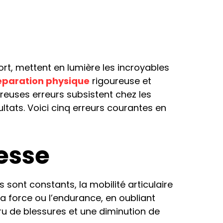
, mettent en lumière les incroyables
éparation physique
rigoureuse et
reuses erreurs subsistent chez les
tats. Voici cinq erreurs courantes en
lesse
 sont constants, la mobilité articulaire
la force ou l’endurance, en oubliant
ru de blessures et une diminution de