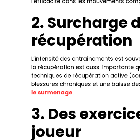
l’efficacité dans les mouvements comp
2. Surcharge 
récupération
L’intensité des entraînements est sou
la récupération est aussi importante qu
techniques de récupération active (co
blessures chroniques et une baisse de
le surmenage
.
3. Des exercic
joueur