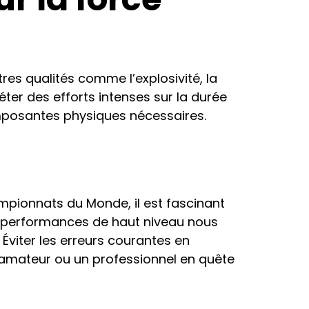
tres qualités comme l’explosivité, la
ter des efforts intenses sur la durée
omposantes physiques nécessaires.
ampionnats du Monde, il est fascinant
es performances de haut niveau nous
. Éviter les erreurs courantes en
r amateur ou un professionnel en quête