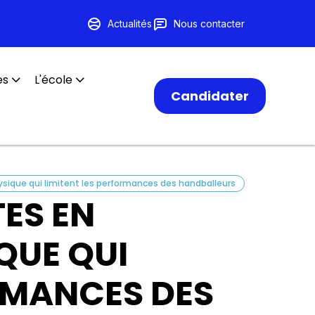
Actualités
Nous contacter
es
L'école
Candidater
ysique qui limitent les performances des handballeurs
ES EN
QUE QUI
ORMANCES DES