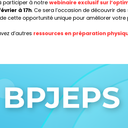
 à participer à notre
webinaire exclusif sur l’opt
février
à 17h
. Ce sera l’occasion de découvrir des
de cette opportunité unique pour améliorer votre p
uvez d’autres
ressources en préparation physiq