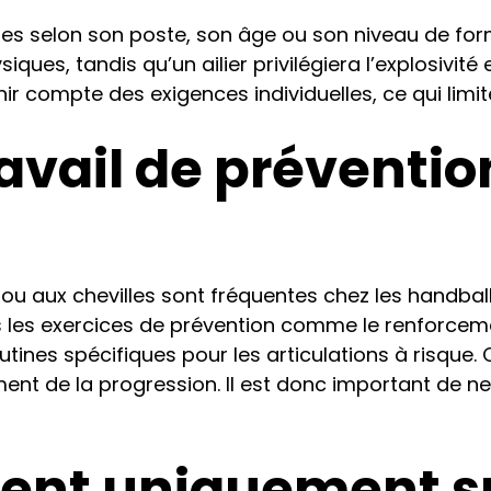
es selon son poste, son âge ou son niveau de form
ues, tandis qu’un ailier privilégiera l’explosivité e
compte des exigences individuelles, ce qui limite 
travail de préventi
ou aux chevilles sont fréquentes chez les handba
s les exercices de prévention comme le renforceme
utines spécifiques pour les articulations à risque
nt de la progression. Il est donc important de ne 
cent uniquement su