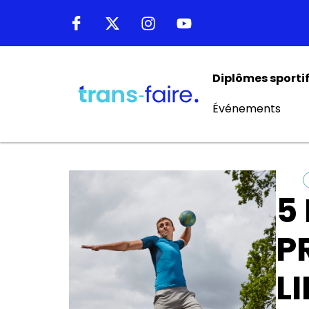
Diplômes sporti
Événements
5
P
L