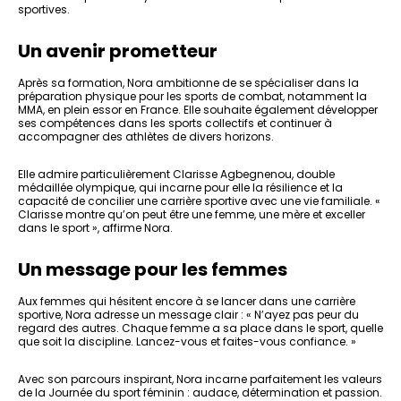
sportives.
Un avenir prometteur
Après sa formation, Nora ambitionne de se spécialiser dans la
préparation physique pour les sports de combat, notamment la
MMA, en plein essor en France. Elle souhaite également développer
ses compétences dans les sports collectifs et continuer à
accompagner des athlètes de divers horizons.
Elle admire particulièrement Clarisse Agbegnenou, double
médaillée olympique, qui incarne pour elle la résilience et la
capacité de concilier une carrière sportive avec une vie familiale. «
Clarisse montre qu’on peut être une femme, une mère et exceller
dans le sport », affirme Nora.
Un message pour les femmes
Aux femmes qui hésitent encore à se lancer dans une carrière
sportive, Nora adresse un message clair : « N’ayez pas peur du
regard des autres. Chaque femme a sa place dans le sport, quelle
que soit la discipline. Lancez-vous et faites-vous confiance. »
Avec son parcours inspirant, Nora incarne parfaitement les valeurs
de la Journée du sport féminin : audace, détermination et passion.