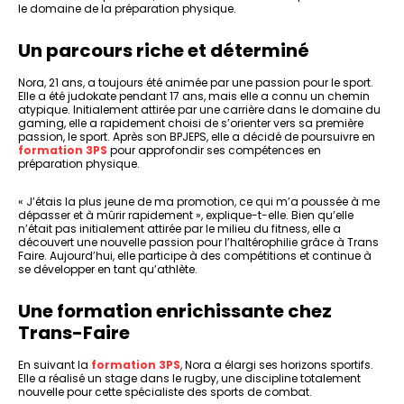
le domaine de la préparation physique.
Un parcours riche et déterminé
Nora, 21 ans, a toujours été animée par une passion pour le sport.
Elle a été judokate pendant 17 ans, mais elle a connu un chemin
atypique. Initialement attirée par une carrière dans le domaine du
gaming, elle a rapidement choisi de s’orienter vers sa première
passion, le sport. Après son BPJEPS, elle a décidé de poursuivre en
formation 3PS
pour approfondir ses compétences en
préparation physique.
« J’étais la plus jeune de ma promotion, ce qui m’a poussée à me
dépasser et à mûrir rapidement », explique-t-elle. Bien qu’elle
n’était pas initialement attirée par le milieu du fitness, elle a
découvert une nouvelle passion pour l’haltérophilie grâce à Trans
Faire. Aujourd’hui, elle participe à des compétitions et continue à
se développer en tant qu’athlète.
Une formation enrichissante chez
Trans-Faire
En suivant la
formation 3PS
, Nora a élargi ses horizons sportifs.
Elle a réalisé un stage dans le rugby, une discipline totalement
nouvelle pour cette spécialiste des sports de combat.