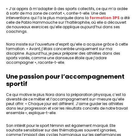
« J’ai appris à m’adapter à des sports collectifs, ce qui m’a aidée
à sortir de ma zone de confort », confie-t-elle. Une des
interventions qui l’a le plus marquée dans la
formation 3PS
a été
celle de Pablo Hammouche sur l’haltérophilie, où elle a découvert
de nouveaux exercices qu’elle applique aujourd’hui dans ses
coachings.
Nora insiste sur l’ouverture d’esprit qu’elle a acquise grâce à cette
formation. « Avant, j’étais concentrée uniquement sur ma
discipline. Aujourd’hui, je peux préparer des athlètes dans des
sports variés, comme une danseuse étoile que j’adore
accompagner », raconte-t-elle.
Une passion pour l’accompagnement
sportif
Ce qui motive le plus Nora dans la préparation physique, c’est la
diversité de ce métier et l’accompagnement sur-mesure qu’elle
peut offrir. « Chaque jour est différent. J’aime guider les athlètes
dans leur progression et voir les résultats concrets de notre travail
ensemble », explique-t-elle.
Son intérêt pour le sport féminin est également marqué. Elle
souhaite sensibiliser sur des thématiques souvent ignorées,
comme l’impact des cycles hormonaux sur les performances