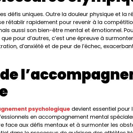
s défis uniques. Outre la douleur physique et la ré
e rétablir rapidement pour revenir à la compétition
is aussi son bien-être mental et émotionnel. Pour 
is que pour d’autres, c’est une épreuve à surmonter
ration, d’anxiété et de peur de l’échec, exacerbant
 de l’accompagn
e
agnement psychologique
devient essentiel pour 
fessionnels en accompagnement mental spécialem
aire face aux défis mentaux et à surmonter les o
ntiel dans le processus de guérison des athlètes