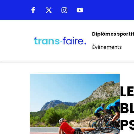
Diplômes sporti
Événements
L
B
P