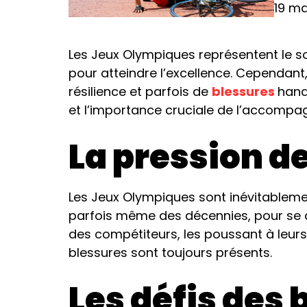
19 m
Les Jeux Olympiques représentent le so
pour atteindre l’excellence. Cependant,
résilience et parfois de
blessures
hand
et l’importance cruciale de l’accompa
La pression d
Les Jeux Olympiques sont inévitableme
parfois même des décennies, pour se qu
des compétiteurs, les poussant à leurs
blessures sont toujours présents.
Les défis des