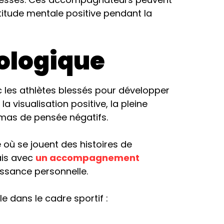
titude mentale positive pendant la
hologique
ec les athlètes blessés pour développer
a visualisation positive, la pleine
mas de pensée négatifs.
 où se jouent des histoires de
mais avec
un accompagnement
ssance personnelle.
e dans le cadre sportif :