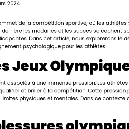
ars 2024
mmet de la compétition sportive, où les athlètes s
 derrière les médailles et les succès se cachent so
icapantes. Dans cet article, nous explorerons le 
gnement psychologique pour les athlètes.
es Jeux Olympiqu
nt associés à une immense pression. Les athlètes
alifier et briller à la compétition. Cette pression
 limites physiques et mentales. Dans ce contexte de
 blessures olympi