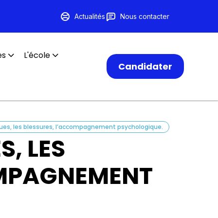
Actualités
Nous contacter
es
L'école
Candidater
ues, les blessures, l’accompagnement psychologique.
S, LES
OMPAGNEMENT