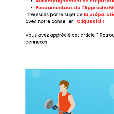
Accompagnement en Préparation
Fondamentaux de l’Approche Me
Intéressés par le sujet de
la préparati
avec notre conseiller !
Cliquez ici !
Vous avez apprécié cet article ? Retro
connexes.