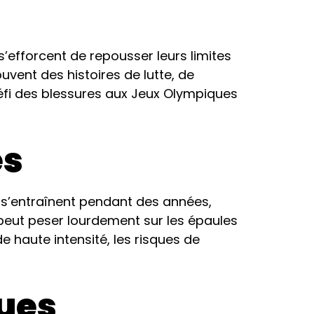
’efforcent de repousser leurs limites
uvent des histoires de lutte, de
défi des blessures aux Jeux Olympiques
es
 s’entraînent pendant des années,
 peut peser lourdement sur les épaules
 haute intensité, les risques de
ques