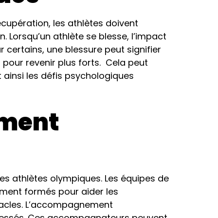
cupération, les athlètes doivent
. Lorsqu’un athlète se blesse, l’impact
certains, une blessure peut signifier
 pour revenir plus forts. Cela peut
 ainsi les défis psychologiques
ement
les athlètes olympiques. Les équipes de
ent formés pour aider les
bstacles. L’accompagnement
 blessés. Ces accompagnateurs peuvent