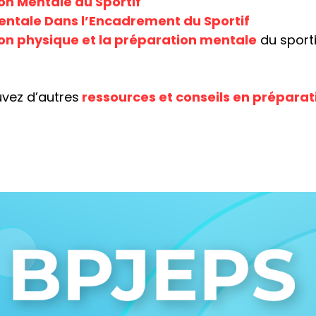
 Mentale du Sportif
ntale Dans l’Encadrement du Sportif
on physique et la préparation mentale
du sporti
uvez d’autres
ressources et conseils en prépara