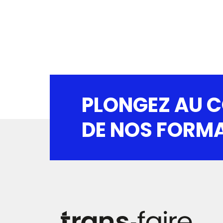
PLONGEZ AU 
DE NOS FORM