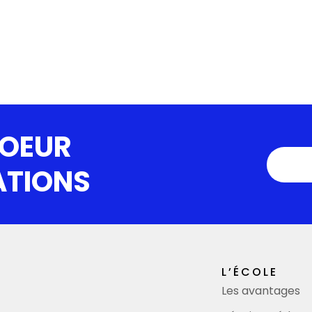
COEUR
ATIONS
L’ÉCOLE
Les avantages