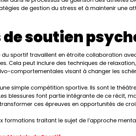
ratégies de gestion du stress et à maintenir une at
s de soutien psyc
du sportif travaillent en étroite collaboration av
. Cela peut inclure des techniques de relaxation, l
itivo-comportementales visant à changer les sché
ne simple compétition sportive. Ils sont le théâtre
 Les blessures font partie intégrante de ce récit, 
 transformer ces épreuves en opportunités de croi
 formations traitant le sujet de l’approche mental