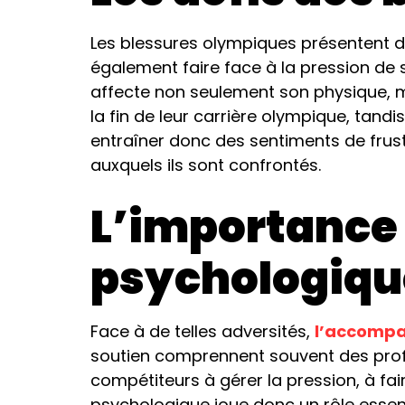
Les blessures olympiques présentent de
également faire face à la pression de s
affecte non seulement son physique, ma
la fin de leur carrière olympique, tand
entraîner donc des sentiments de frust
auxquels ils sont confrontés.
L’importance
psychologiqu
Face à de telles adversités,
l’accomp
soutien comprennent souvent des pro
compétiteurs à gérer la pression, à f
psychologique joue donc un rôle esse