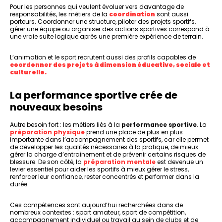
Pour les personnes qui veulent évoluer vers davantage de
responsabilités, les métiers de la
coordination
sont aussi
porteurs. Coordonner une structure, piloter des projets sportifs,
gérer une équipe ou organiser des actions sportives correspond à
une vraie suite logique après une première expérience de terrain.
L’animation et le sport recrutent aussi des profils capables de
coordonner des projets à dimension éducative, sociale et
culturelle.
La performance sportive crée de
nouveaux besoins
Autre besoin fort : les métiers liés à la
performance sportive
. La
préparation physique
prend une place de plus en plus
importante dans l’accompagnement des sportifs, car elle permet
de développer les qualités nécessaires à la pratique, de mieux
gérer la charge d’entraînement et de prévenir certains risques de
blessure. De son côté, la
préparation mentale
est devenue un
levier essentiel pour aider les sportifs à mieux gérer le stress,
renforcer leur confiance, rester concentrés et performer dans la
durée.
Ces compétences sont aujourd’hui recherchées dans de
nombreux contextes : sport amateur, sport de compétition,
accompagnement individuel ou travail au sein de clubs et de