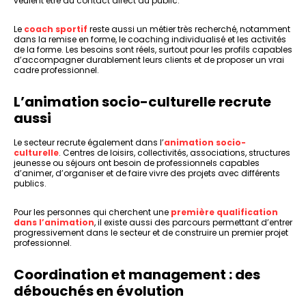
veulent être au contact direct du public.
Le
coach sportif
reste aussi un métier très recherché, notamment
dans la remise en forme, le coaching individualisé et les activités
de la forme. Les besoins sont réels, surtout pour les profils capables
d’accompagner durablement leurs clients et de proposer un vrai
cadre professionnel.
L’animation socio-culturelle recrute
aussi
Le secteur recrute également dans l’
animation socio-
culturelle
. Centres de loisirs, collectivités, associations, structures
jeunesse ou séjours ont besoin de professionnels capables
d’animer, d’organiser et de faire vivre des projets avec différents
publics.
Pour les personnes qui cherchent une
première qualification
dans l’animation
, il existe aussi des parcours permettant d’entrer
progressivement dans le secteur et de construire un premier projet
professionnel.
Coordination et management : des
débouchés en évolution