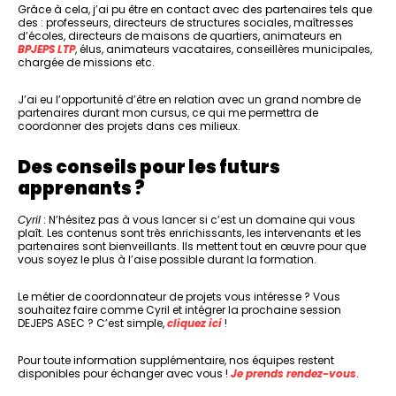
Grâce à cela, j’ai pu être en contact avec des partenaires tels que
des : professeurs, directeurs de structures sociales, maîtresses
d’écoles, directeurs de maisons de quartiers, animateurs en
BPJEPS LTP
, élus, animateurs vacataires, conseillères municipales,
chargée de missions etc.
J’ai eu l’opportunité d’être en relation avec un grand nombre de
partenaires durant mon cursus, ce qui me permettra de
coordonner des projets dans ces milieux.
Des conseils pour les futurs
apprenants ?
Cyril
: N’hésitez pas à vous lancer si c’est un domaine qui vous
plaît. Les contenus sont très enrichissants, les intervenants et les
partenaires sont bienveillants. Ils mettent tout en œuvre pour que
vous soyez le plus à l’aise possible durant la formation.
Le métier de coordonnateur de projets vous intéresse ? Vous
souhaitez faire comme Cyril et intégrer la prochaine session
DEJEPS ASEC ? C’est simple,
cliquez ici
!
Pour toute information supplémentaire, nos équipes restent
disponibles pour échanger avec vous !
Je prends rendez-vous
.