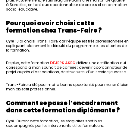
plaît. Actuellement, je suis stagiaire dans une maison de quartier
à Sarcelles, en tant que coordonnateur de projets et en animation
socio-éducative.
Pourquoi avoir choisi cette
formation chez Trans-Faire ?
Cyril
: J’ai choisi Trans-Faire, car l’équipe est très professionnelle en
expliquant clairement le déroulé du programme et les attentes de
la formation.
De plus, cette formation
DEJEPS ASEC
délivre une certification qui
correspond à mon souhait de carrière : devenir coordonnateur de
projet auprès d’associations, de structures, d’un service jeunesse…
Trans-Faire a été pour moi la bonne opportunité pour mener à bien
mon objectif professionnel.
Comment se passe l’encadrement
dans cette formation diplômante ?
Cyril
: Durant cette formation, les stagiaires sont bien
accompagnés par les intervenants et les formateurs.